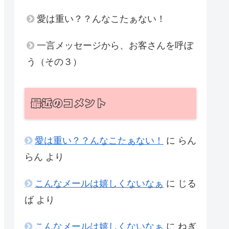
愛は重い？？んなこたぁない！
一言メッセージから、お客さんを呼ぼ
う（その３）
最近のコメント
愛は重い？？んなこたぁない！
に
らん
らん
より
こんなメールは嬉しくないなぁ
に
じる
ば
より
こんなメールは嬉しくないなぁ
に
ねぎ