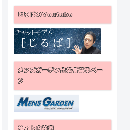
じるばのYoutube
メンズガーデン出演者募集ペー
ジ
サイト内検索