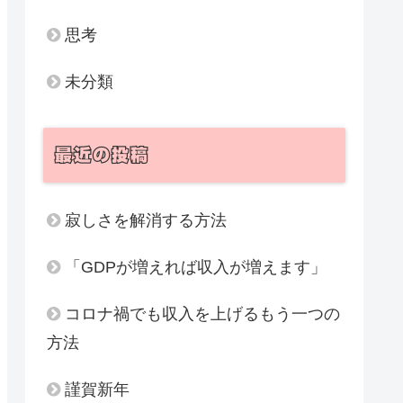
思考
未分類
最近の投稿
寂しさを解消する方法
「GDPが増えれば収入が増えます」
コロナ禍でも収入を上げるもう一つの
方法
謹賀新年