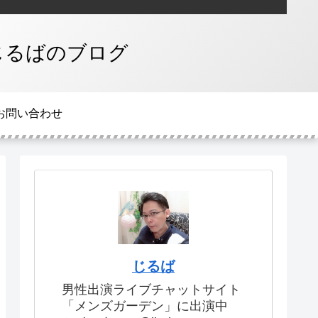
じるばのブログ
お問い合わせ
じるば
男性出演ライブチャットサイト
「メンズガーデン」に出演中