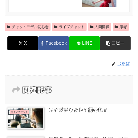
チャットモデル初心者
ライブチャット
人間関係
思考
X
Facebook
LINE
コピー
じるば
関連記事
ライブチャット？何それ？
ライブチャット