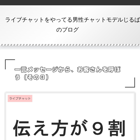
ライブチャットをやってる男性チャットモデルじるば
のブログ
一言メッセージから、お客さんを呼ぼ
う（その３）
ライブチャット