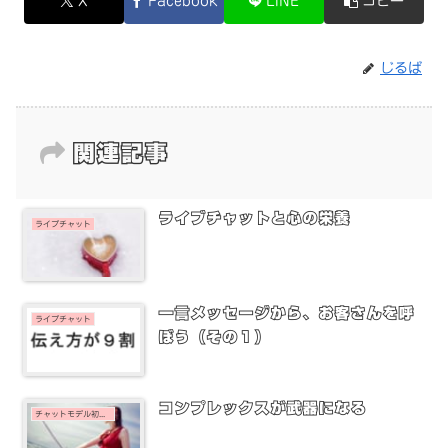
X
Facebook
LINE
コピー
じるば
関連記事
ライブチャットと心の栄養
ライブチャット
一言メッセージから、お客さんを呼
ライブチャット
ぼう（その１）
コンプレックスが武器になる
チャットモデル初心者