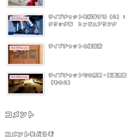
ライブチャットを科学する（２）：
ライブチャット
クリック率 ｂｙピュアリンク
ライブチャットと経営術
ライブチャット
ライブチャットでの照明・画面調節
ライブチャット
（その２）
コメント
コメントをどうぞ