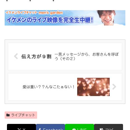
一言メッセージから、お客さんを呼ぼ
う（その２）
愛は重い？？んなこたぁない！
ライブチャット