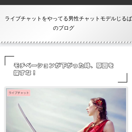
ライブチャットをやってる男性チャットモデルじるば
のブログ
モチベーションが下がった時、原因を
探すな！
ライブチャット