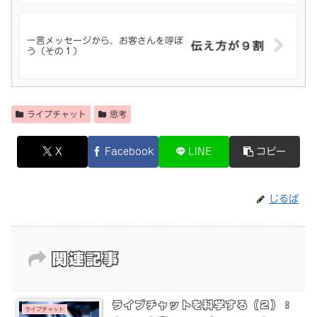
一言メッセージから、お客さんを呼ぼ
う（その１）
ライブチャット
思考
X
Facebook
LINE
コピー
じるば
関連記事
ライブチャットを科学する（２）：
ライブチャット