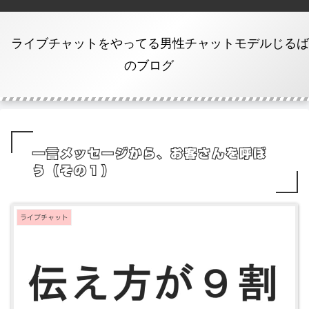
ライブチャットをやってる男性チャットモデルじるば
のブログ
一言メッセージから、お客さんを呼ぼ
う（その１）
ライブチャット