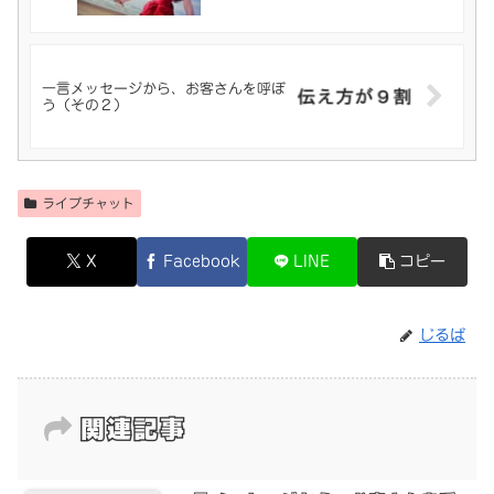
一言メッセージから、お客さんを呼ぼ
う（その２）
ライブチャット
X
Facebook
LINE
コピー
じるば
関連記事