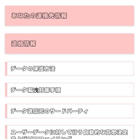
あなたの連絡先情報
追加情報
データの保護方法
データ漏洩対策手順
データ送信元のサードパーティ
ユーザーデータに対して行う自動的な意思決定