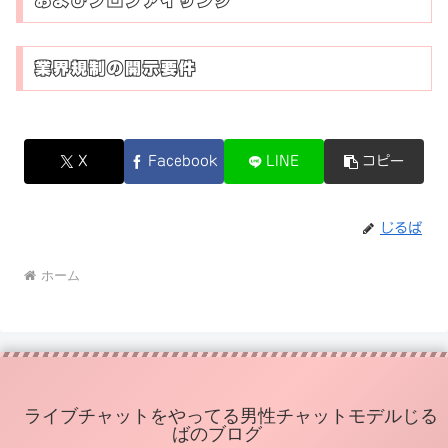
およびプロファイリング
業界規制の開示要件
X
Facebook
LINE
コピー
じるば
ホーム
ライブチャットをやってる男性チャットモデルじる
ばのブログ